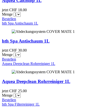
Aquea Calcistop 1L
jetzt CHF
18.00
Menge
Bestellen
hth Spa Antischaum 1L
hth Spa Antischaum 1L
jetzt CHF
30.00
Menge
Bestellen
Aquea Deepclean Rohrreiniger 1L
Aquea Deepclean Rohrreiniger 1L
jetzt CHF
25.00
Menge
Bestellen
hth Spa Filterreiniger 1L