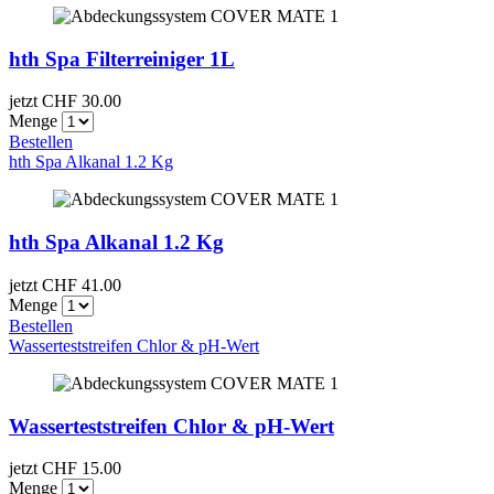
hth Spa Filterreiniger 1L
jetzt CHF
30.00
Menge
Bestellen
hth Spa Alkanal 1.2 Kg
hth Spa Alkanal 1.2 Kg
jetzt CHF
41.00
Menge
Bestellen
Wasserteststreifen Chlor & pH-Wert
Wasserteststreifen Chlor & pH-Wert
jetzt CHF
15.00
Menge