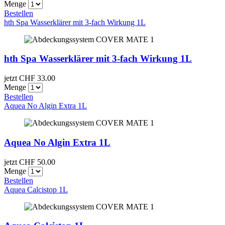
Menge
Bestellen
hth Spa Wasserklärer mit 3-fach Wirkung 1L
hth Spa Wasserklärer mit 3-fach Wirkung 1L
jetzt CHF
33.00
Menge
Bestellen
Aquea No Algin Extra 1L
Aquea No Algin Extra 1L
jetzt CHF
50.00
Menge
Bestellen
Aquea Calcistop 1L