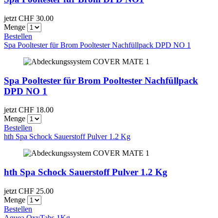
jetzt CHF
30.00
Menge
Bestellen
Spa Pooltester für Brom Pooltester Nachfüllpack DPD NO 1
Spa Pooltester für Brom Pooltester Nachfüllpack
DPD NO 1
jetzt CHF
18.00
Menge
Bestellen
hth Spa Schock Sauerstoff Pulver 1.2 Kg
hth Spa Schock Sauerstoff Pulver 1.2 Kg
jetzt CHF
25.00
Menge
Bestellen
Aquea OxyTabs 1Kg