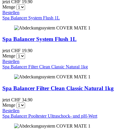
jetzt CHF
19.90
Menge
Bestellen
Spa Balancer System Flush 1L
Spa Balancer System Flush 1L
jetzt CHF
19.90
Menge
Bestellen
Spa Balancer Filter Clean Classic Natural 1kg
Spa Balancer Filter Clean Classic Natural 1kg
jetzt CHF
34.90
Menge
Bestellen
Spa Balancer Pooltester Ultraschock- und pH-Wert