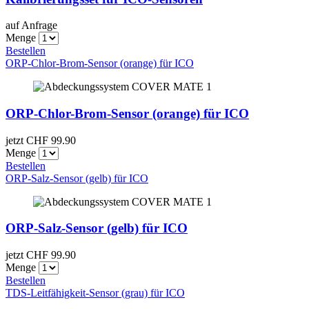
auf Anfrage
Menge
Bestellen
ORP-Chlor-Brom-Sensor (orange) für ICO
ORP-Chlor-Brom-Sensor (orange) für ICO
jetzt CHF
99.90
Menge
Bestellen
ORP-Salz-Sensor (gelb) für ICO
ORP-Salz-Sensor (gelb) für ICO
jetzt CHF
99.90
Menge
Bestellen
TDS-Leitfähigkeit-Sensor (grau) für ICO