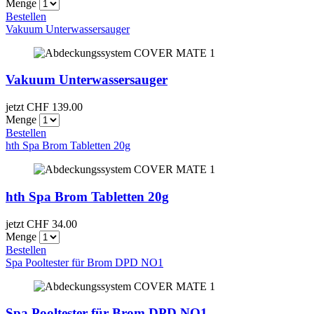
Menge
Bestellen
Vakuum Unterwassersauger
Vakuum Unterwassersauger
jetzt CHF
139.00
Menge
Bestellen
hth Spa Brom Tabletten 20g
hth Spa Brom Tabletten 20g
jetzt CHF
34.00
Menge
Bestellen
Spa Pooltester für Brom DPD NO1
Spa Pooltester für Brom DPD NO1