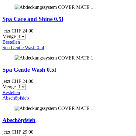
Spa Care and Shine 0.5l
jetzt CHF
24.00
Menge
Bestellen
Spa Gentle Wash 0.5l
Spa Gentle Wash 0.5l
jetzt CHF
24.00
Menge
Bestellen
Abschöpfsieb
Abschöpfsieb
jetzt CHF
29.00