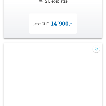
2 Liegeplätze
14´900.-
jetzt CHF