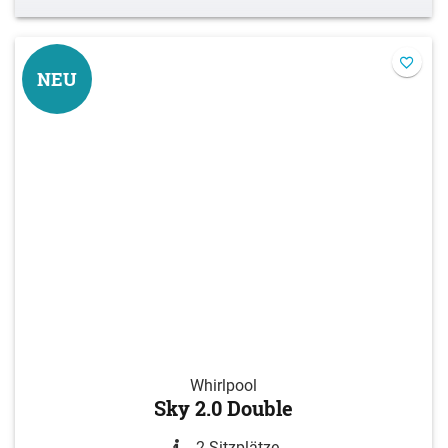
NEU
Whirlpool
Sky 2.0 Double
2 Sitzplätze