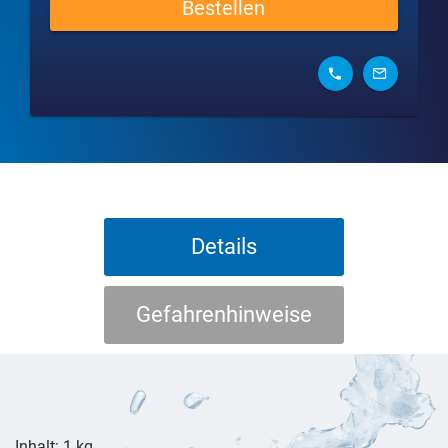
Bestellen
Details
Gefahrenhinweise
Inhalt: 1 kg