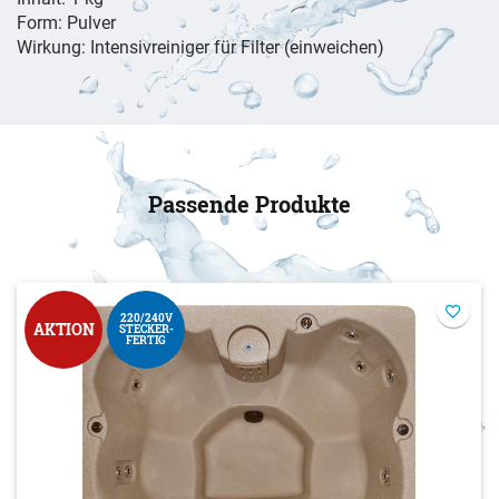
Form: Pulver
Wirkung: Intensivreiniger für Filter (einweichen)
Passende Produkte
220/240V
AKTION
STECKER-
FERTIG