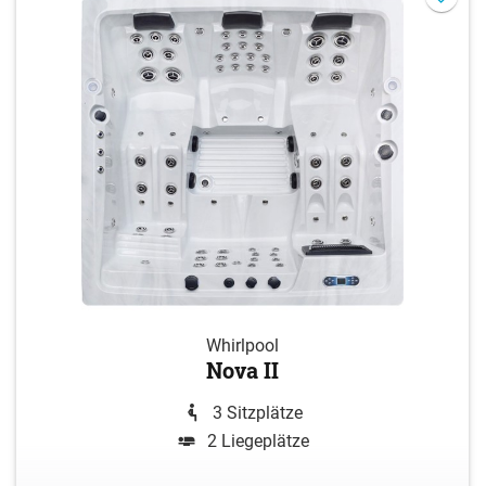
Whirlpool
Nova II
3 Sitzplätze
2 Liegeplätze