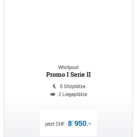
Whirlpool
Promo I Serie II
0 Sitzplätze
2 Liegeplätze
8´950.-
jetzt CHF