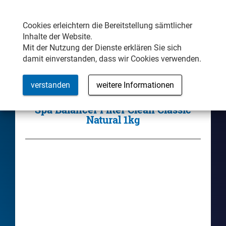
Samstag/Sonntag Weekendverkauf
MENÜ
Öffnungszeiten
Cookies erleichtern die Bereitstellung sämtlicher
Inhalte der Website.
Mit der Nutzung der Dienste erklären Sie sich
damit einverstanden, dass wir Cookies verwenden.
verstanden
weitere Informationen
Zubehör-Shop
Spa Balancer Filter Clean Classic
Natural 1kg