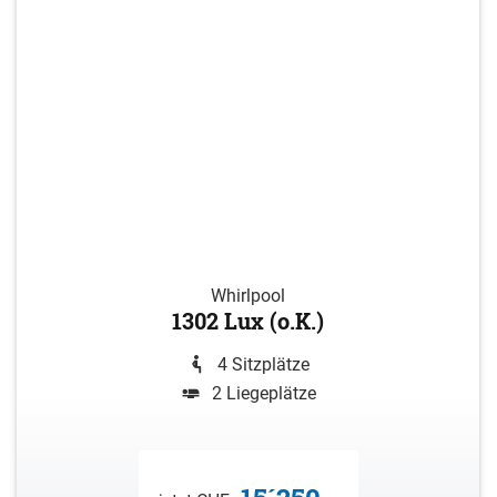
Whirlpool
1302 Lux (o.K.)
4 Sitzplätze
2 Liegeplätze