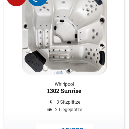
Whirlpool
1302 Sunrise
3 Sitzplätze
2 Liegeplätze