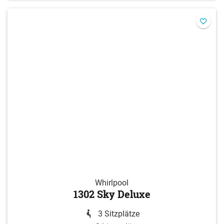
Whirlpool
1302 Sky Deluxe
3 Sitzplätze