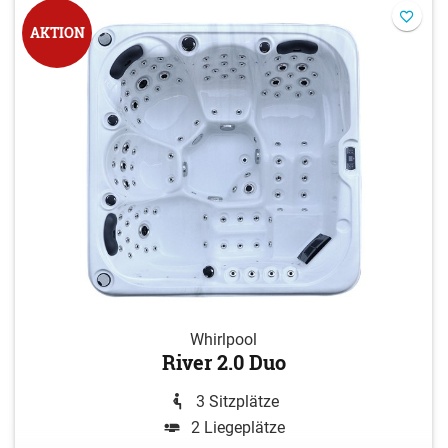
AKTION
Whirlpool
River 2.0 Duo
3 Sitzplätze
2 Liegeplätze