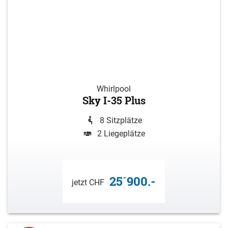
Whirlpool
Sky I-35 Plus
8 Sitzplätze
2 Liegeplätze
25´900.-
jetzt CHF