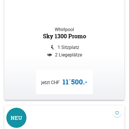
Whirlpool
Sky 1300 Promo
1 Sitzplatz
2 Liegeplätze
11´500.-
jetzt CHF
NEU