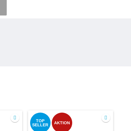
TOP
AKTION
SELLER