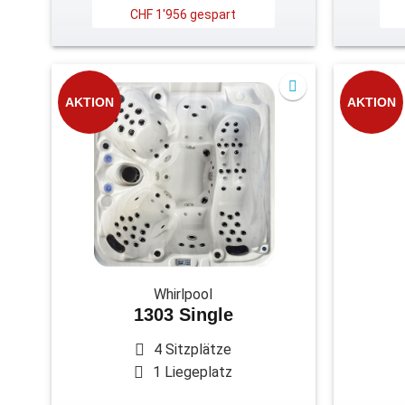
CHF 1'956 gespart
AKTION
AKTION
Whirlpool
1303 Single
4 Sitzplätze
1 Liegeplatz