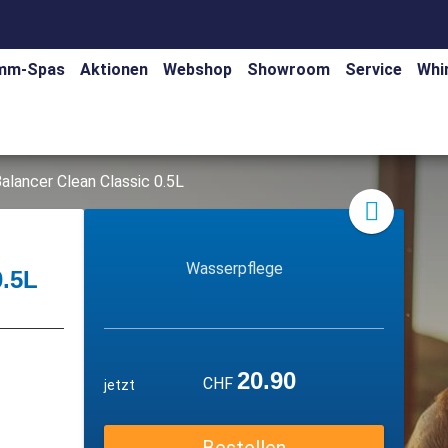
mm-Spas
Aktionen
Webshop
Showroom
Service
Whi
alancer Clean Classic 0.5L
Wasserpflege
0.5L
20.90
CHF
jetzt