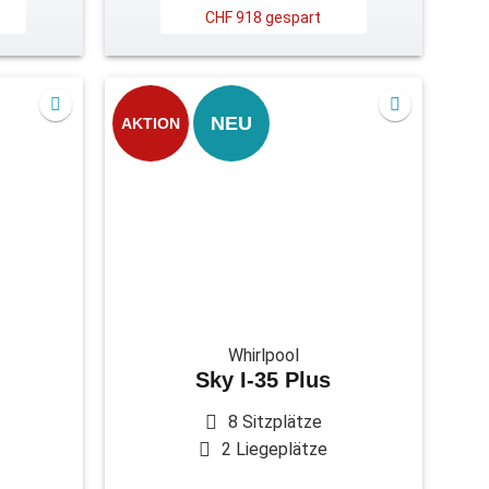
CHF 918 gespart
NEU
AKTION
Whirlpool
Sky I-35 Plus
8 Sitzplätze
2 Liegeplätze