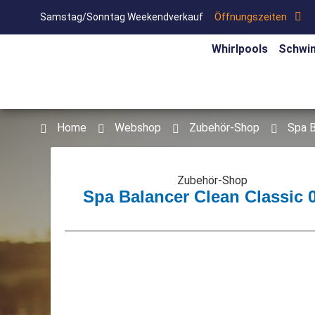
Samstag/Sonntag Weekendverkauf
Öffnungszeiten
Whirlpools
Schwi
Home
Webshop
Zubehör-Shop
Spa B
Zubehör-Shop
Spa Balancer Clean Classic 