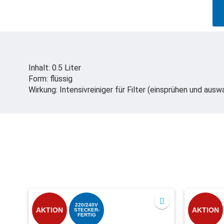
Inhalt: 0.5 Liter
Form: flüssig
Wirkung: Intensivreiniger für Filter (einsprühen und aus
220/240V
AKTION
AKTION
STECKER-
FERTIG