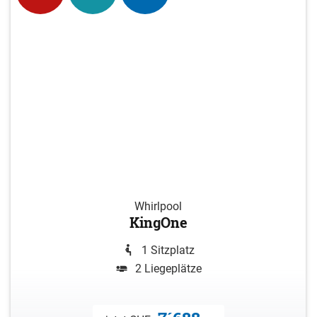
Whirlpool
KingOne
1 Sitzplatz
2 Liegeplätze