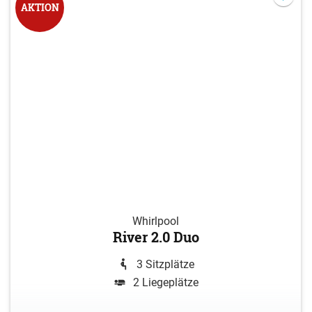
AKTION
Whirlpool
River 2.0 Duo
3 Sitzplätze
2 Liegeplätze