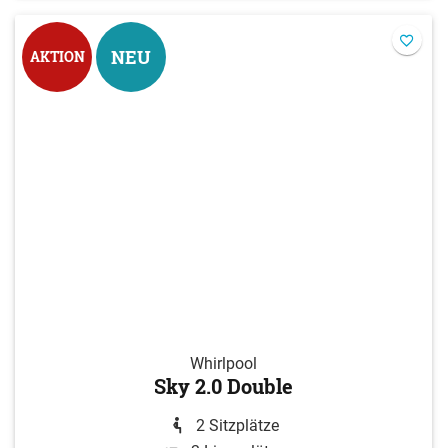
NEU
AKTION
Whirlpool
Sky 2.0 Double
2 Sitzplätze