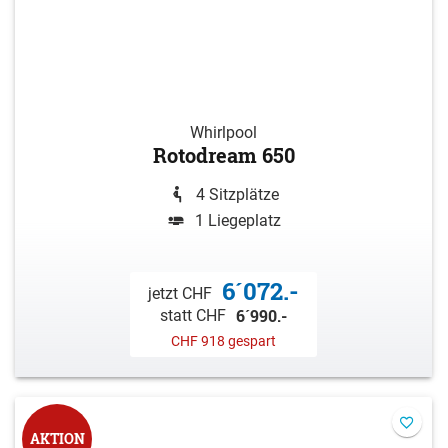
Whirlpool
Rotodream 650
4 Sitzplätze
1 Liegeplatz
6´072.-
jetzt CHF
6´990.-
statt CHF
CHF 918 gespart
AKTION