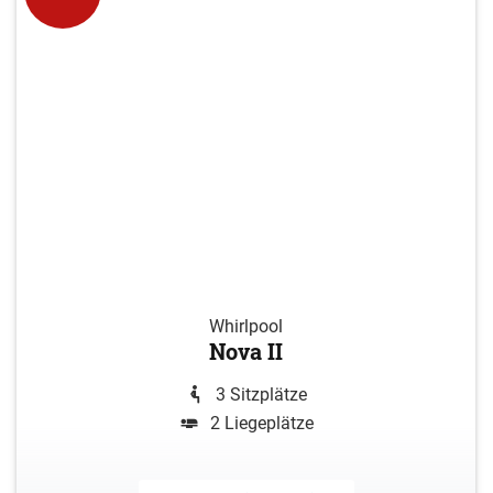
Whirlpool
Nova II
3 Sitzplätze
2 Liegeplätze