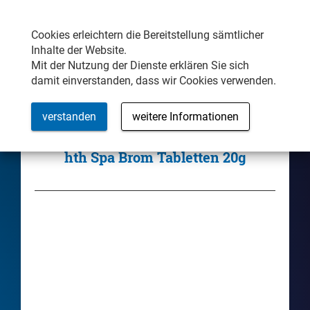
Samstag/Sonntag Weekendverkauf
MENÜ
Öffnungszeiten
Cookies erleichtern die Bereitstellung sämtlicher
Inhalte der Website.
Mit der Nutzung der Dienste erklären Sie sich
damit einverstanden, dass wir Cookies verwenden.
verstanden
weitere Informationen
Zubehör-Shop
hth Spa Brom Tabletten 20g