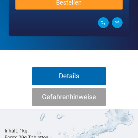
Bestellen
Details
Gefahrenhinweise
Inhalt: 1kg
Form: 20g Tabletten