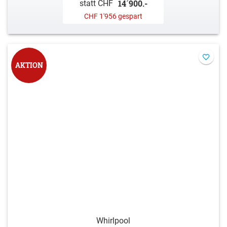
14´900.-
statt CHF
CHF 1'956 gespart
AKTION
Whirlpool