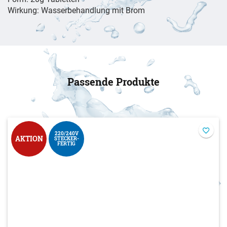
Wirkung: Wasserbehandlung mit Brom
Passende Produkte
220/240V
AKTION
STECKER-
FERTIG