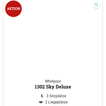
AKTION
Whirlpool
1302 Sky Deluxe
3 Sitzplätze
2 Liegeplätze