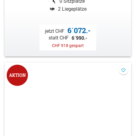
0 Sitzplätze
2 Liegeplätze
6´072.-
jetzt CHF
6´990.-
statt CHF
CHF 918 gespart
AKTION