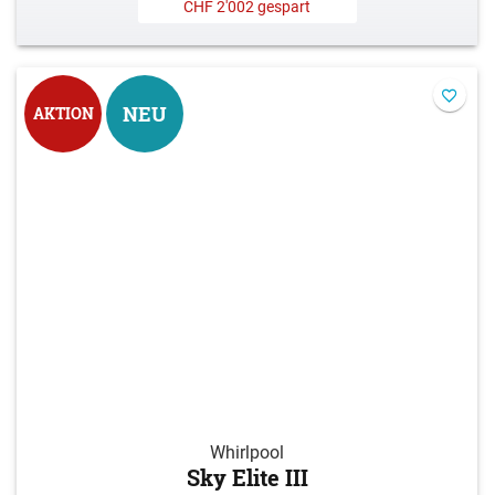
CHF 2'002 gespart
NEU
AKTION
Whirlpool
Sky Elite III