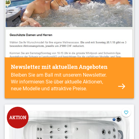
Newsletter mit aktuellen Angeboten
Bleiben Sie am Ball mit unserem Newsletter.
Wir informieren Sie über aktuelle Aktionen,
neue Modelle und attraktive Preise.
AKTION