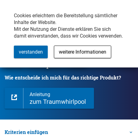
Samstag/Sonntag Weekendverkauf
MENÜ
Öffnungszeiten
Cookies erleichtern die Bereitstellung sämtlicher
Inhalte der Website.
Mit der Nutzung der Dienste erklären Sie sich
damit einverstanden, dass wir Cookies verwenden.
verstanden
weitere Informationen
Wählen Sie den Whirlpool für Ihre Bedürfnisse
Mitac Whirlpool-Finder
Wie entscheide ich mich für das richtige Produkt?
Anleitung
zum Traumwhirlpool
Kriterien einfügen