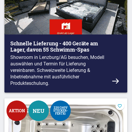
Schnelle Lieferung - 400 Geräte am
Lager, davon 55 Schwimm-Spas
Showroom in Lenzburg/AG besuchen, Modell
auswählen und Termin für Lieferung
vereinbaren. Schweizweite Lieferung &
Inbetriebnahme mit ausführlicher
Produkteschulung.
220/240V
NEU
AKTION
STECKER-
FERTIG