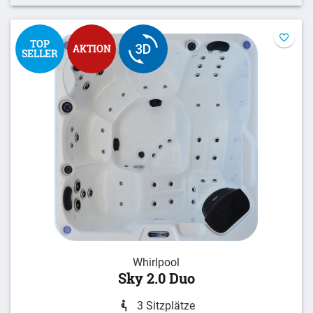
TOP
AKTION
SELLER
Whirlpool
Sky 2.0 Duo
3 Sitzplätze