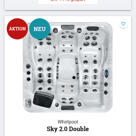
NEU
AKTION
Whirlpool
Sky 2.0 Double