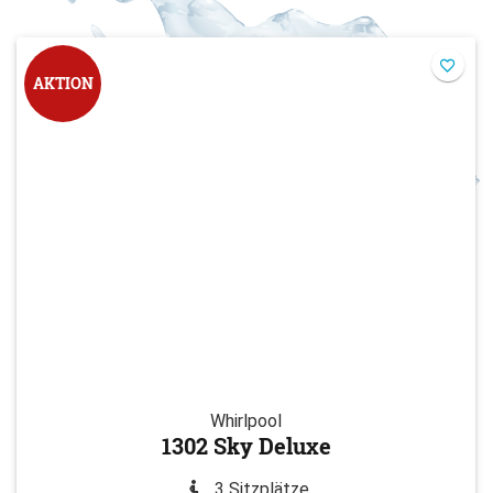
AKTION
Whirlpool
1302 Sky Deluxe
3 Sitzplätze