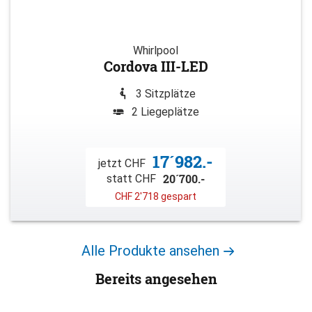
Whirlpool
Cordova III-LED
3 Sitzplätze
2 Liegeplätze
17´982.-
jetzt CHF
20´700.-
statt CHF
CHF 2'718 gespart
Alle Produkte ansehen
Bereits angesehen