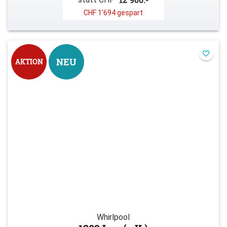
CHF 1'694 gespart
NEU
AKTION
Whirlpool