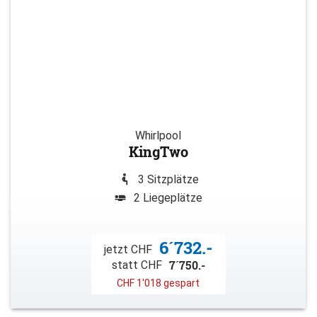
Whirlpool
KingTwo
3 Sitzplätze
2 Liegeplätze
6´732.-
jetzt CHF
7´750.-
statt CHF
CHF 1'018 gespart