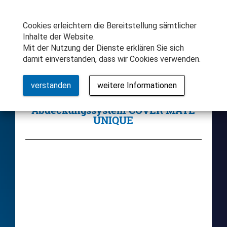
Samstag/Sonntag Weekendverkauf
MENÜ
Öffnungszeiten
Cookies erleichtern die Bereitstellung sämtlicher
Inhalte der Website.
Mit der Nutzung der Dienste erklären Sie sich
damit einverstanden, dass wir Cookies verwenden.
verstanden
weitere Informationen
Zubehör-Shop
Abdeckungssystem COVER MATE
UNIQUE