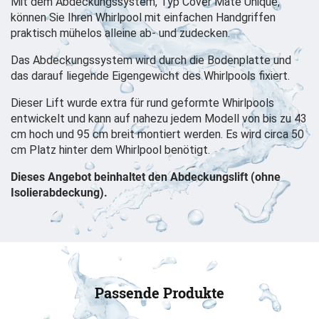
Mit dem Abdeckungssystem, Typ Cover Mate Unique,
können Sie Ihren Whirlpool mit einfachen Handgriffen
praktisch mühelos alleine ab- und zudecken.
Das Abdeckungssystem wird durch die Bodenplatte und
das darauf liegende Eigengewicht des Whirlpools fixiert.
Dieser Lift wurde extra für rund geformte Whirlpools
entwickelt und kann auf nahezu jedem Modell von bis zu 43
cm hoch und 95 cm breit montiert werden. Es wird circa 50
cm Platz hinter dem Whirlpool benötigt.
Dieses Angebot beinhaltet den Abdeckungslift (ohne
Isolierabdeckung).
Passende Produkte