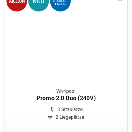
NEU
AKTION
STECKER-
FERTIG
Whirlpool
Promo 2.0 Duo (240V)
3 Sitzplätze
2 Liegeplätze