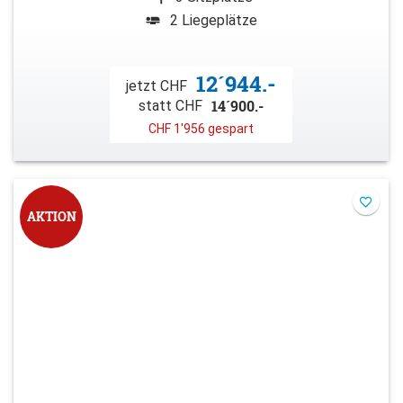
2 Liegeplätze
12´944.-
jetzt CHF
14´900.-
statt CHF
CHF 1'956 gespart
AKTION