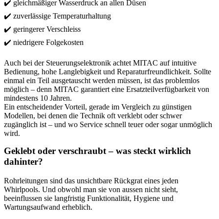
✔️ gleichmäßiger Wasserdruck an allen Düsen
✔️ zuverlässige Temperaturhaltung
✔️ geringerer Verschleiss
✔️ niedrigere Folgekosten
Auch bei der Steuerungselektronik achtet MITAC auf intuitive
Bedienung, hohe Langlebigkeit und Reparaturfreundlichkeit. Sollte
einmal ein Teil ausgetauscht werden müssen, ist das problemlos
möglich – denn MITAC garantiert eine Ersatzteilverfügbarkeit von
mindestens 10 Jahren.
Ein entscheidender Vorteil, gerade im Vergleich zu günstigen
Modellen, bei denen die Technik oft verklebt oder schwer
zugänglich ist – und wo Service schnell teuer oder sogar unmöglich
wird.
Geklebt oder verschraubt – was steckt wirklich
dahinter?
Rohrleitungen sind das unsichtbare Rückgrat eines jeden
Whirlpools. Und obwohl man sie von aussen nicht sieht,
beeinflussen sie langfristig Funktionalität, Hygiene und
Wartungsaufwand erheblich.