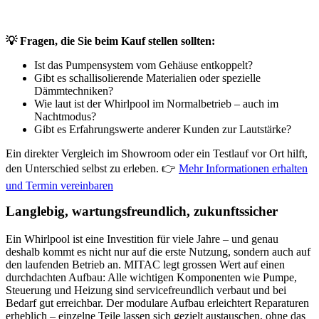
💡 Fragen, die Sie beim Kauf stellen sollten:
Ist das Pumpensystem vom Gehäuse entkoppelt?
Gibt es schallisolierende Materialien oder spezielle
Dämmtechniken?
Wie laut ist der Whirlpool im Normalbetrieb – auch im
Nachtmodus?
Gibt es Erfahrungswerte anderer Kunden zur Lautstärke?
Ein direkter Vergleich im Showroom oder ein Testlauf vor Ort hilft,
den Unterschied selbst zu erleben. 👉
Mehr Informationen erhalten
und Termin vereinbaren
Langlebig, wartungsfreundlich, zukunftssicher
Ein Whirlpool ist eine Investition für viele Jahre – und genau
deshalb kommt es nicht nur auf die erste Nutzung, sondern auch auf
den laufenden Betrieb an. MITAC legt grossen Wert auf einen
durchdachten Aufbau: Alle wichtigen Komponenten wie Pumpe,
Steuerung und Heizung sind servicefreundlich verbaut und bei
Bedarf gut erreichbar. Der modulare Aufbau erleichtert Reparaturen
erheblich – einzelne Teile lassen sich gezielt austauschen, ohne das