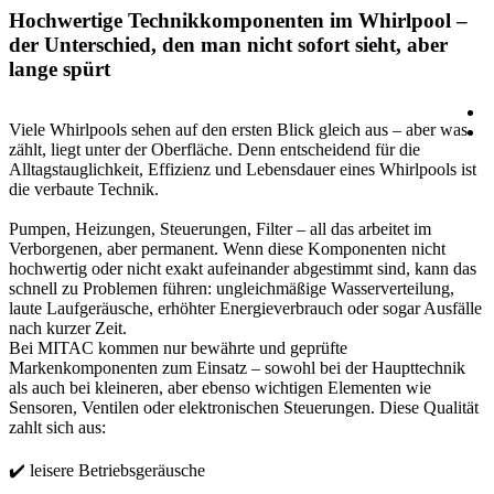
Hochwertige Technikkomponenten im Whirlpool –
der Unterschied, den man nicht sofort sieht, aber
lange spürt
Viele Whirlpools sehen auf den ersten Blick gleich aus – aber was
zählt, liegt unter der Oberfläche. Denn entscheidend für die
Alltagstauglichkeit, Effizienz und Lebensdauer eines Whirlpools ist
die verbaute Technik.
Pumpen, Heizungen, Steuerungen, Filter – all das arbeitet im
Verborgenen, aber permanent. Wenn diese Komponenten nicht
hochwertig oder nicht exakt aufeinander abgestimmt sind, kann das
schnell zu Problemen führen: ungleichmäßige Wasserverteilung,
laute Laufgeräusche, erhöhter Energieverbrauch oder sogar Ausfälle
nach kurzer Zeit.
Bei MITAC kommen nur bewährte und geprüfte
Markenkomponenten zum Einsatz – sowohl bei der Haupttechnik
als auch bei kleineren, aber ebenso wichtigen Elementen wie
Sensoren, Ventilen oder elektronischen Steuerungen. Diese Qualität
zahlt sich aus:
✔️ leisere Betriebsgeräusche