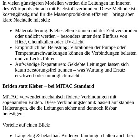
In vielen günstigeren Modellen werden die Leitungen im Inneren
des Whirlpools einfach mit Klebstoff verbunden. Diese Methode ist
kostengünstig und für die Massenproduktion effizient – bringt aber
klare Nachteile mit sich:
Materialalterung: Klebestellen können mit der Zeit verspröden
oder undicht werden – besonders unter dem Einfluss von
Hitze, Chemikalien oder UV-Licht.
Empfindlich bei Belastung: Vibrationen der Pumpe oder
Temperaturschwankungen können die Verbindungen belasten
und zu Lecks führen.
Aufwändige Reparaturen: Geklebte Leitungen lassen sich
kaum zerstörungsfrei trennen – was Wartung und Ersatz
erschwert oder unmöglich macht.
Briden statt Kleber – bei MITAC Standard
MITAC verwendet mechanisch fixierte Verbindungen mit
sogenannten Briden. Diese Verbindungstechnik basiert auf stabilen
Halterungen, die die Leitungen sicher und dennoch lösbar
befestigen.
Vorteile auf einen Blick:
Langlebig & belastbar: Bridenverbindungen halten auch bei