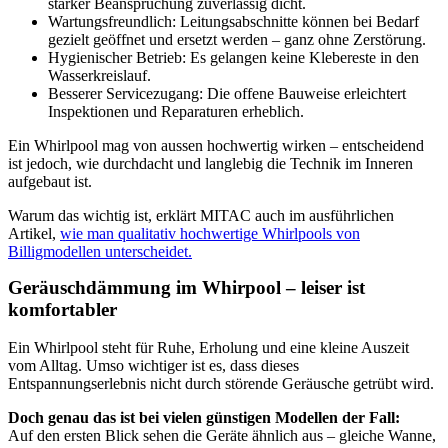
starker Beanspruchung zuverlässig dicht.
Wartungsfreundlich: Leitungsabschnitte können bei Bedarf
gezielt geöffnet und ersetzt werden – ganz ohne Zerstörung.
Hygienischer Betrieb: Es gelangen keine Klebereste in den
Wasserkreislauf.
Besserer Servicezugang: Die offene Bauweise erleichtert
Inspektionen und Reparaturen erheblich.
Ein Whirlpool mag von aussen hochwertig wirken – entscheidend
ist jedoch, wie durchdacht und langlebig die Technik im Inneren
aufgebaut ist.
Warum das wichtig ist, erklärt MITAC auch im ausführlichen
Artikel,
wie man qualitativ hochwertige Whirlpools von
Billigmodellen unterscheidet.
Geräuschdämmung im Whirpool – leiser ist
komfortabler
Ein Whirlpool steht für Ruhe, Erholung und eine kleine Auszeit
vom Alltag. Umso wichtiger ist es, dass dieses
Entspannungserlebnis nicht durch störende Geräusche getrübt wird.
Doch genau das ist bei vielen günstigen Modellen der Fall:
Auf den ersten Blick sehen die Geräte ähnlich aus – gleiche Wanne,