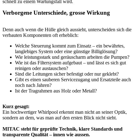
schnell zu einem Wartungsfall wird.
Verborgene Unterschiede, grosse Wirkung
Denn auch wenn die Hülle gleich aussieht, unterscheiden sich die
verbauten Komponenten oft erheblich:
Welche Steuerung kommt zum Einsatz – ein bewährtes,
langlebiges System oder eine günstige Billiglösung?
Wie leistungsstark und geräuscharm arbeiten die Pumpen?
Wie ist das Filtersystem aufgebaut – und lässt es sich gut
reinigen oder austauschen?
Sind die Leitungen sicher befestigt oder nur geklebt?
Gibt es einen sauberen Servicezugang und Ersatzteile auch
noch nach Jahren?
Ist der Tragrahmen aus Holz oder Metall?
Kurz gesagt:
Ein hochwertiger Whirlpool erkennt man nicht an seiner Optik,
sondern an dem, was man auf den ersten Blick nicht sieht.
MITAC steht für geprüfte Technik, klare Standards und
transparente Qualität – innen wie aussen.