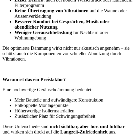
Filterprogramm
Keine Übertragung von Vibrationen
auf die Wanne oder
Aussenverkleidung
Besserer Komfort bei Gesprächen, Musik oder
abendlicher Nutzung
Weniger Geräuschbelastung
für Nachbarn oder
Wohnumgebung
Die optimierte Dämmung wirkt nicht nur akustisch angenehm – sie
schützt auch die Komponenten vor schneller Abnutzung durch
Vibrationen.
Warum ist das ein Preisfaktor?
Eine hochwertige Geräuschdämmung bedeutet:
Mehr Bauteile und aufwändigere Konstruktion
Entkoppelte Montagepunkte
Höherwertige Isoliermaterialien
Zusätzlicher Platz für Schwingungsfreiheit
Diese Unterschiede sind
nicht sichtbar, aber hör- und fühlbar
–
und wirken sich direkt auf die
Langzeit-Zufriedenheit
aus.