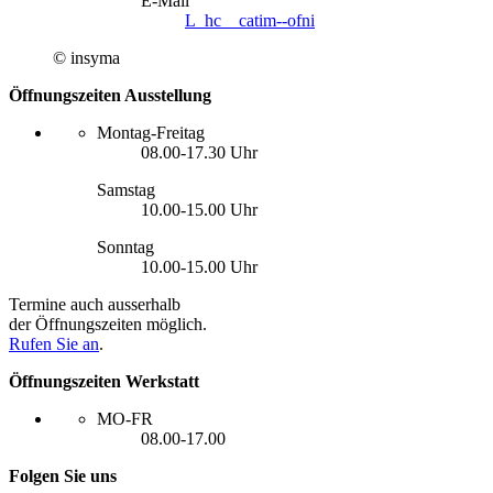
E-Mail
L_hc__catim--ofni
© insyma
Öffnungszeiten Ausstellung
Montag-Freitag
08.00-17.30 Uhr
Samstag
10.00-15.00 Uhr
Sonntag
10.00-15.00 Uhr
Termine auch ausserhalb
der ­Öffnungszeiten möglich.
Rufen Sie an
.
Öffnungszeiten Werkstatt
MO-FR
08.00-17.00
Folgen Sie uns