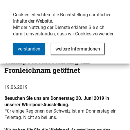
Samstag/Sonntag Weekendverkauf
MENÜ
Öffnungszeiten
Cookies erleichtern die Bereitstellung sämtlicher
Inhalte der Website.
Mit der Nutzung der Dienste erklären Sie sich
damit einverstanden, dass wir Cookies verwenden.
verstanden
weitere Informationen
Whirlpool Ausstellung am
Fronleichnam geöffnet
19.06.2019
Besuchen Sie uns am Donnerstag 20. Juni 2019 in
unserer Whirlpool-Ausstellung.
Für einige Regionen der Schweiz ist am Donnerstag ein
Feiertag. Nicht so bei uns.