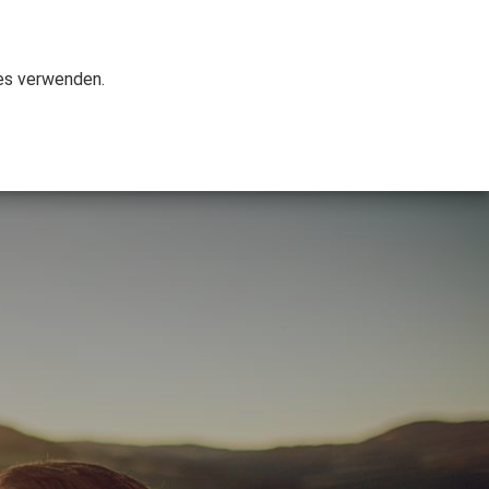
Demnächst geöffnet
ies verwenden.
rlpool-Ratgeber
Referenzen
Über uns
Kontakt