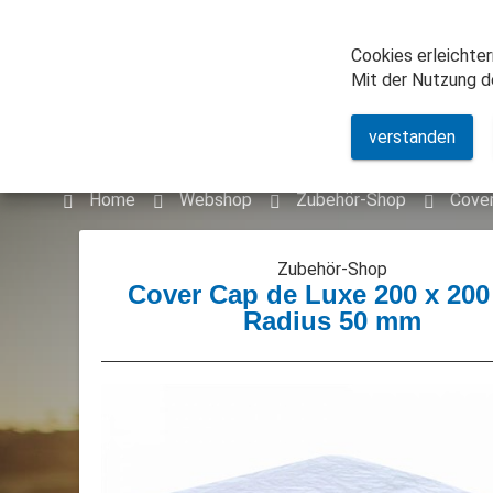
Samstag/Sonntag Weekendverkauf
Öffnungszeiten
Cookies erleichter
Mit der Nutzung de
Whirlpools
Schwi
verstanden
Home
Webshop
Zubehör-Shop
Cover
Zubehör-Shop
Cover Cap de Luxe 200 x 200
Radius 50 mm