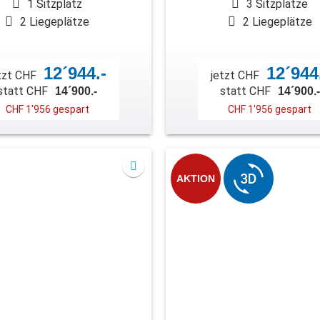
1 Sitzplatz
3 Sitzplätze
2 Liegeplätze
2 Liegeplätze
12´944.-
12´944
tzt CHF
jetzt CHF
statt CHF
statt CHF
14´900.-
14´900.-
CHF 1'956 gespart
CHF 1'956 gespart
AKTION